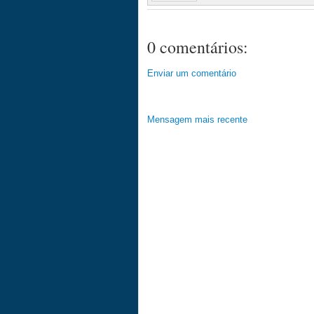
0 comentários:
Enviar um comentário
Mensagem mais recente