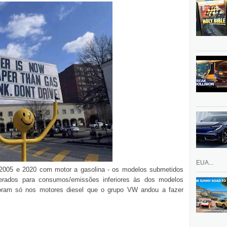
EUA...
 2005 e 2020 com motor a gasolina - os modelos submetidos
erados para consumos/emissões inferiores às dos modelos
foram só nos motores diesel que o grupo VW andou a fazer