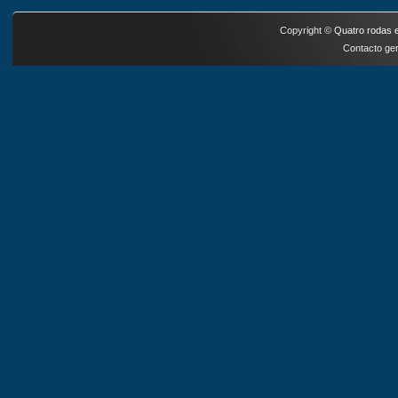
Copyright ©
Quatro rodas e
Contacto ger