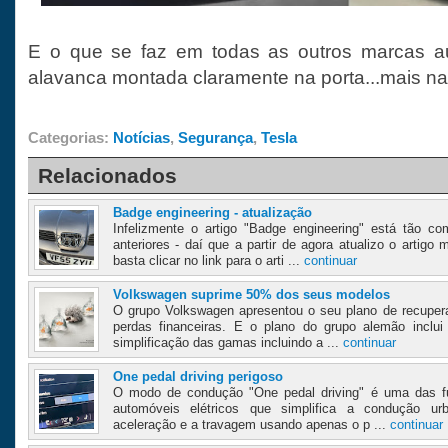
E o que se faz em todas as outros marcas a
alavanca montada claramente na porta...mais na
Categorias:
Notícias
,
Segurança
,
Tesla
Relacionados
Badge engineering - atualização
Infelizmente o artigo "Badge engineering" está tão 
anteriores - daí que a partir de agora atualizo o artigo
basta clicar no link para o arti ...
continuar
Volkswagen suprime 50% dos seus modelos
O grupo Volkswagen apresentou o seu plano de recupera
perdas financeiras. E o plano do grupo alemão inclui
simplificação das gamas incluindo a ...
continuar
One pedal driving perigoso
O modo de condução "One pedal driving" é uma das fu
automóveis elétricos que simplifica a condução urb
aceleração e a travagem usando apenas o p ...
continuar