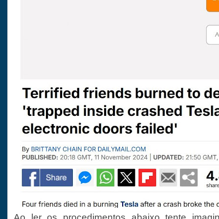
Ao ler os procedimentos abaixo tente imagin