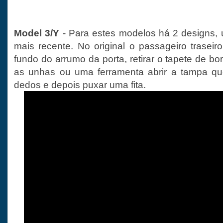
Model 3/Y
- Para estes modelos há 2 designs,
mais recente. No original o passageiro trasei
fundo do arrumo da porta, retirar o tapete de b
as unhas ou uma ferramenta abrir a tampa que
dedos e depois puxar uma fita.