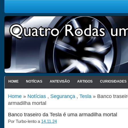
HOME
NOTÍCIAS
ANTEVISÃO
ARTIGOS
CURIOSIDADES
Home
»
Notícias
,
Segurança
,
Tesla
» Banco traseir
armadilha mortal
Banco traseiro da Tesla é uma armadilha mortal
Por
Turbo-lento
a
14.11.24