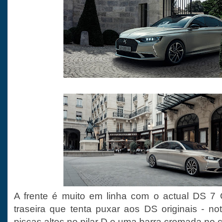
A frente é muito em linha com o actual DS 
traseira que tenta puxar aos DS originais - n
piscas altos no pilar D e uma barra cromada no 