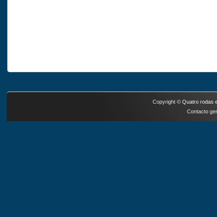
Copyright ©
Quatro rodas e
Contacto ger