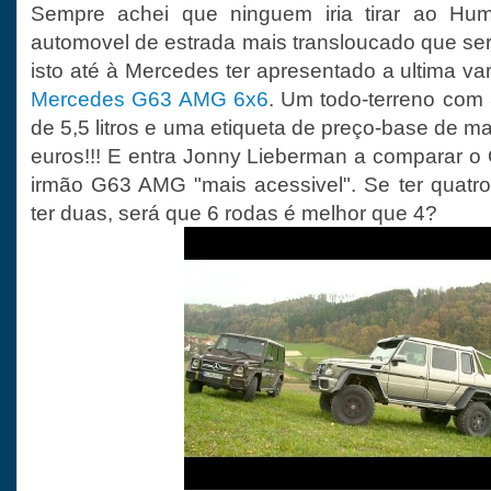
Sempre achei que ninguem iria tirar ao Hum
automovel de estrada mais transloucado que ser
isto até à Mercedes ter apresentado a ultima va
Mercedes G63 AMG 6x6
. Um todo-terreno com
de 5,5 litros e uma etiqueta de preço-base de m
euros!!! E entra Jonny Lieberman a comparar 
irmão G63 AMG "mais acessivel". Se ter quatr
ter duas, será que 6 rodas é melhor que 4?