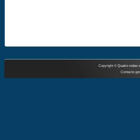
Copyright ©
Quatro rodas e
Contacto ger