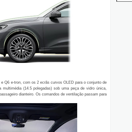
5 e Q6 e-tron, com os 2 ecrãs curvos OLED para o conjunto de
a multimédia (14.5 polegadas) sob uma peça de vidro única,
 passageiro dianteiro. Os comandos de ventilação passam para