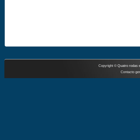
Copyright ©
Quatro rodas e
Contacto ger