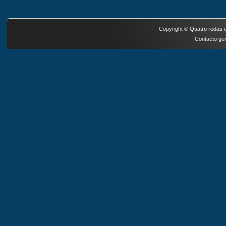
Copyright ©
Quatro rodas e
Contacto ger