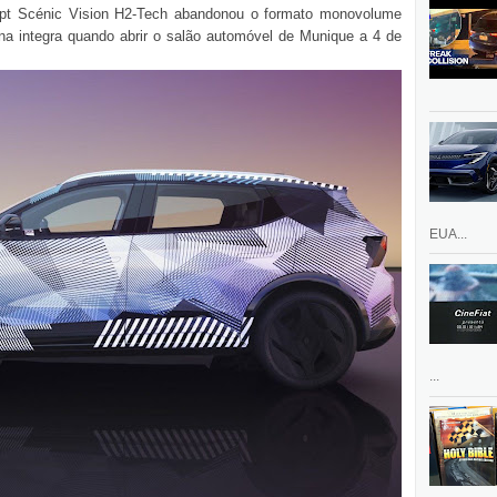
ept Scénic Vision H2-Tech abandonou o formato monovolume
a integra quando abrir o salão automóvel de Munique a 4 de
EUA...
...