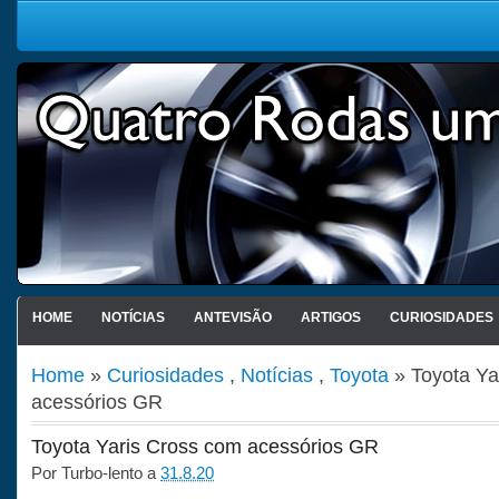
HOME
NOTÍCIAS
ANTEVISÃO
ARTIGOS
CURIOSIDADES
Home
»
Curiosidades
,
Notícias
,
Toyota
» Toyota Ya
acessórios GR
Toyota Yaris Cross com acessórios GR
Por
Turbo-lento
a
31.8.20