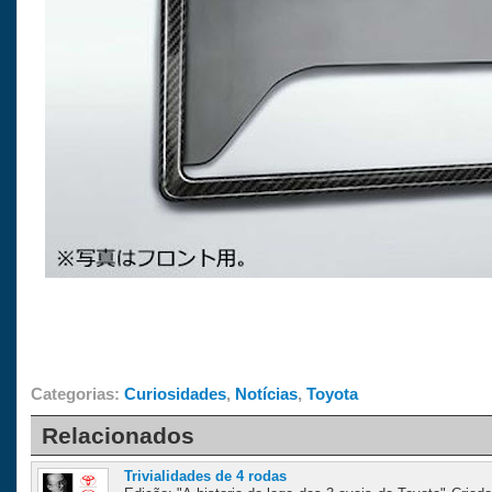
Categorias:
Curiosidades
,
Notícias
,
Toyota
Relacionados
Trivialidades de 4 rodas