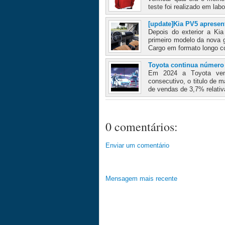
teste foi realizado em labo
[update]Kia PV5 apresen
Depois do exterior a Kia
primeiro modelo da nova 
Cargo em formato longo c
Toyota continua número
Em 2024 a Toyota vend
consecutivo, o titulo de
de vendas de 3,7% relativ
0 comentários:
Enviar um comentário
Mensagem mais recente