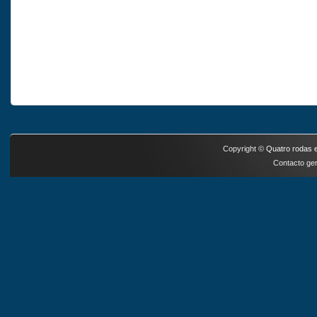
Copyright ©
Quatro rodas e
Contacto ger