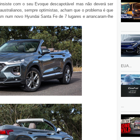
 insiste com o seu Evoque descapotável mas não deverá ser
 australianos, sempre optimistas, acham que o problema é que
am num novo Hyundai Santa Fe de 7 lugares e arrancaram-lhe
EUA...
...