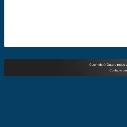
Copyright ©
Quatro rodas e
Contacto ger