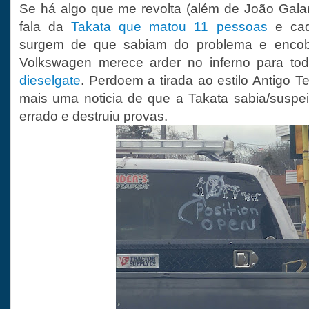
Se há algo que me revolta (além de João Gal
fala da
Takata que matou 11 pessoas
e cad
surgem de que sabiam do problema e encob
Volkswagen merece arder no inferno para tod
dieselgate
. Perdoem a tirada ao estilo Antigo 
mais uma noticia de que a Takata sabia/suspe
errado e destruiu provas.