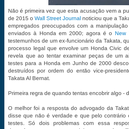
Não é primeira vez que esta acusação vem a p
de 2015 o
Wall Street Journal
noticiou que a Tak
empregados preocupados com a manipulação 
enviados à Honda em 2000; agora é o
New 
testemunhos de um ex-funcionário da Takata, q
processo legal que envolve um Honda Civic d
revela que ao tentar examinar peças de um a
testes para a Honda em Junho de 2000 descob
destruídos por ordem do então vice-presiden
Takata Al Bernat.
Primeira regra de quando tentas encobrir algo - d
O melhor foi a resposta do advogado da Takat
disse que não é verdade e que pelo contrário
testes. Só dois problemas com essa respos