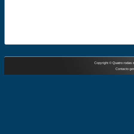
Copyright ©
Quatro rodas e
Contacto ger