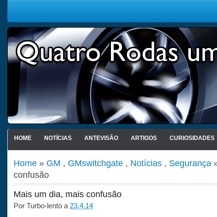
HOME
NOTÍCIAS
ANTEVISÃO
ARTIGOS
CURIOSIDADES
Home
»
GM
,
GMswitchgate
,
Notícias
,
Segurança
»
confusão
Mais um dia, mais confusão
Por
Turbo-lento
a
23.4.14