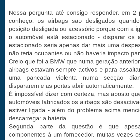
Nessa pergunta até consigo responder, em 2 p
conheço, os airbags são desligados quando
posição desligada ou acessório porque com a i
o automóvel está estacionado - disparar os 
estacionado seria apenas dar mais uma despes
não teria ocupantes ou não haveria impacto par
Creio que foi a BMW que numa geração anterior 
airbags estavam sempre activos e para assaltar
uma pancada violenta numa secção diant
dispararem e as portas abrir automaticamente.
É impossível dizer com certeza, mas aposto q
automóveis fabricados os airbags são desactiva
estiver ligada - além do problema acima menc
descarregar a bateria.
Segunda parte da questão é que apes
componentes à um fornecedor, muitas vezes os