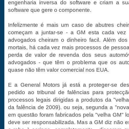
engenharia inversa do software e criam a su
software que gere o componente.
Infelizmente é mais um caso de abutres che
começam a juntar-se - a GM esta cada vez 
advogados cheiram o dinheiro facil. Além dos
mortais, há cada vez mais processos de pesso
perda de valor de revenda dos seus automóv
advogados - que têm o problema que os aut
quase não têm valor comercial nos EUA.
E a General Motors já está a proteger-se de
pedido ao tribunal de falências para protec
processos legais dirigidas a produtos da "velh
da falência de 2009). ou seja, segunda a "no
em questão foram fabricados pela "velha GM" 
deve ser responsabilizada. Mas a GM diz não es