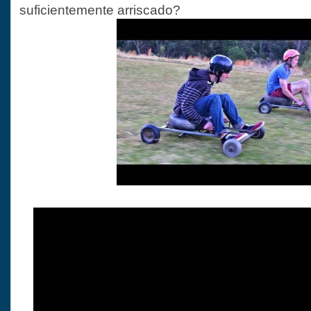
suficientemente arriscado?