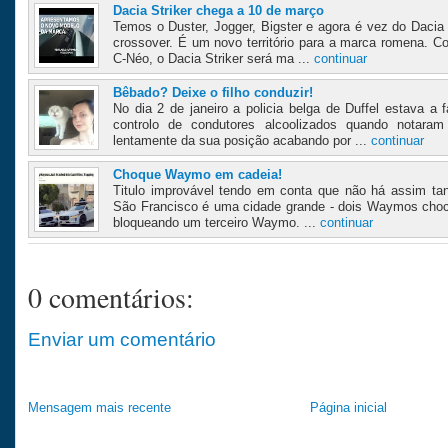
Dacia Striker chega a 10 de março
Temos o Duster, Jogger, Bigster e agora é vez do Dacia 
crossover. É um novo território para a marca romena. 
C-Néo, o Dacia Striker será ma ...
continuar
Bêbado? Deixe o filho conduzir!
No dia 2 de janeiro a policia belga de Duffel estava a
controlo de condutores alcoolizados quando notaram
lentamente da sua posição acabando por ...
continuar
Choque Waymo em cadeia!
Titulo improvável tendo em conta que não há assim t
São Francisco é uma cidade grande - dois Waymos cho
bloqueando um terceiro Waymo. ...
continuar
0 comentários:
Enviar um comentário
Mensagem mais recente
Página inicial