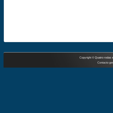
Copyright ©
Quatro rodas e
Contacto ger