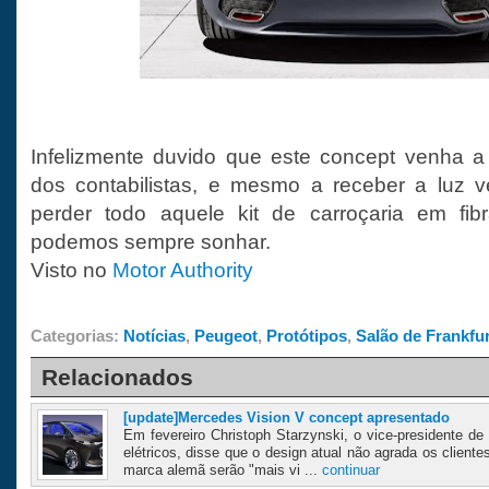
Infelizmente duvido que este concept venha a
dos contabilistas, e mesmo a receber a luz v
perder todo aquele kit de carroçaria em fib
podemos sempre sonhar.
Visto no
Motor Authority
Categorias:
Notícias
,
Peugeot
,
Protótipos
,
Salão de Frankfur
Relacionados
[update]Mercedes Vision V concept apresentado
Em fevereiro Christoph Starzynski, o vice-presidente d
elétricos, disse que o design atual não agrada os cliente
marca alemã serão "mais vi ...
continuar