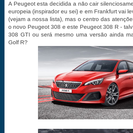
A Peugeot esta decidida a não cair silenciosame
europeia (inspirador eu sei) e em Frankfurt vai l
(vejam a nossa lista), mas o centro das atençõ
o novo Peugeot 308 e este Peugeot 308 R - tal
308 GTI ou será mesmo uma versão ainda ma
Golf R?