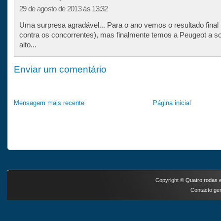
29 de agosto de 2013 às 13:32
Uma surpresa agradável... Para o ano vemos o resultado final 
contra os concorrentes), mas finalmente temos a Peugeot a s
alto...
Enviar um comentário
Mensagem mais recente
Página inicial
Copyright ©
Quatro rodas e
Contacto ger