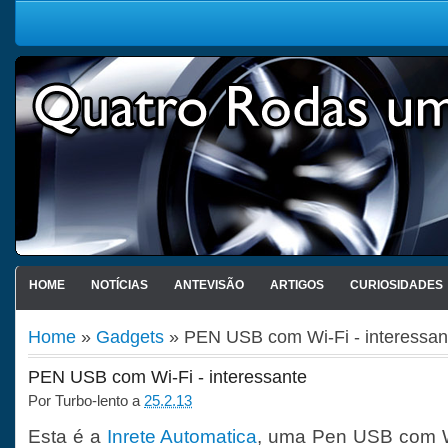
HOME
NOTÍCIAS
ANTEVISÃO
ARTIGOS
CURIOSIDADES
Home
»
Gadgets
» PEN USB com Wi-Fi - interessan
PEN USB com Wi-Fi - interessante
Por
Turbo-lento
a
25.2.13
Esta é a
Inrete Automatica
, uma Pen USB com Wi