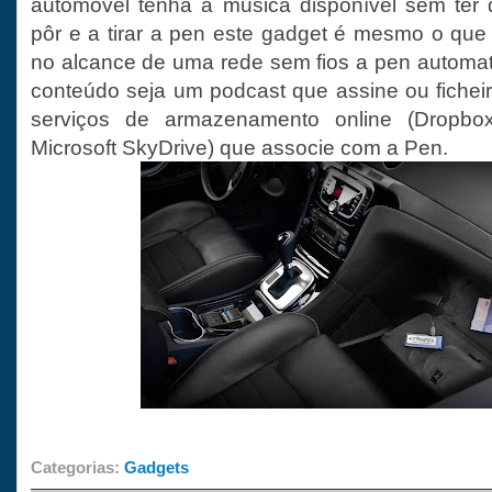
automóvel tenha a musica disponível sem ter
pôr e a tirar a pen este gadget é mesmo o que 
no alcance de uma rede sem fios a pen automat
conteúdo seja um podcast que assine ou fiche
serviços de armazenamento online (Dropbo
Microsoft SkyDrive) que associe com a Pen.
Categorias:
Gadgets