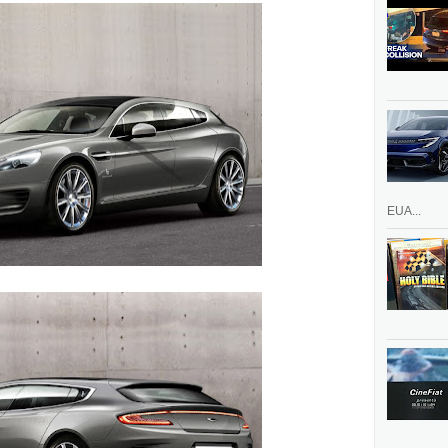
EUA...