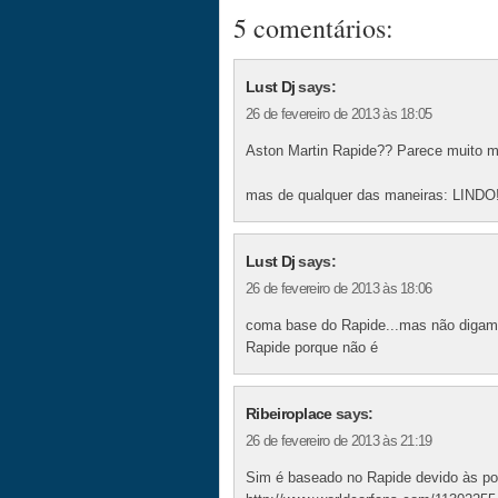
5 comentários:
Lust Dj
says:
26 de fevereiro de 2013 às 18:05
Aston Martin Rapide?? Parece muito m
mas de qualquer das maneiras: LINDO
Lust Dj
says:
26 de fevereiro de 2013 às 18:06
coma base do Rapide...mas não digam 
Rapide porque não é
Ribeiroplace
says:
26 de fevereiro de 2013 às 21:19
Sim é baseado no Rapide devido às port