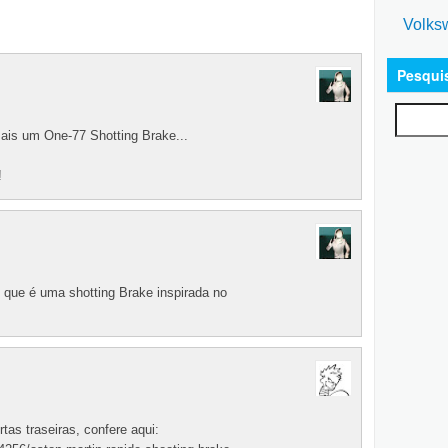
Volks
Pesqui
ais um One-77 Shotting Brake...
!
que é uma shotting Brake inspirada no
as traseiras, confere aqui: