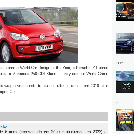
EUA...
ue como o World Car Design of the Year, o Porsche 911 como
ainda o Mercedes 250 CDI Blueefficiency como o World Green
lkswagen vence este troféu nos últimos anos - em 2010 foi o
agen Golf.
...
inho
de 6 anos (apresentado em 2020 e atualizado em 2023) o