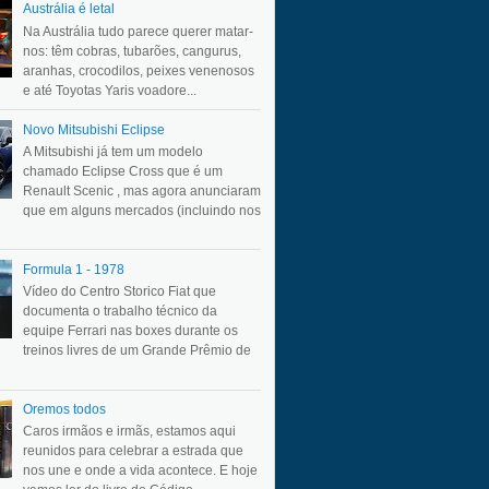
Austrália é letal
Na Austrália tudo parece querer matar-
nos: têm cobras, tubarões, cangurus,
aranhas, crocodilos, peixes venenosos
e até Toyotas Yaris voadore...
Novo Mitsubishi Eclipse
A Mitsubishi já tem um modelo
chamado Eclipse Cross que é um
Renault Scenic , mas agora anunciaram
que em alguns mercados (incluindo nos
Formula 1 - 1978
Vídeo do Centro Storico Fiat que
documenta o trabalho técnico da
equipe Ferrari nas boxes durante os
treinos livres de um Grande Prêmio de
Oremos todos
Caros irmãos e irmãs, estamos aqui
reunidos para celebrar a estrada que
nos une e onde a vida acontece. E hoje