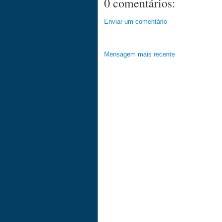
0 comentários:
Enviar um comentário
Mensagem mais recente