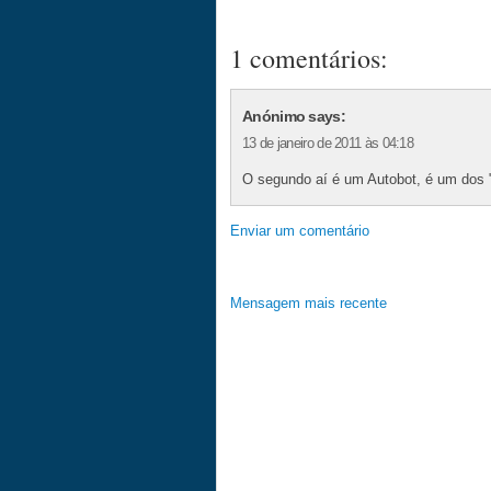
1 comentários:
Anónimo says:
13 de janeiro de 2011 às 04:18
O segundo aí é um Autobot, é um dos "
Enviar um comentário
Mensagem mais recente