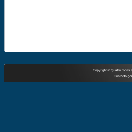
Copyright ©
Quatro rodas e
Contacto ger