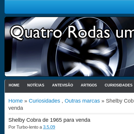
HOME
NOTÍCIAS
ANTEVISÃO
ARTIGOS
CURIOSIDADES
Home
»
Curiosidades
,
Outras marcas
» Shelby Cob
venda
Shelby Cobra de 1965 para venda
Por
Turbo-lento
a
3.5.09