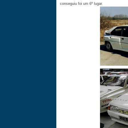
conseguiu foi um 6º lugar.