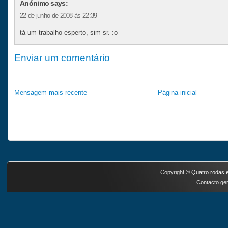
Anónimo says:
22 de junho de 2008 às 22:39
tá um trabalho esperto, sim sr. :o
Enviar um comentário
Mensagem mais recente
Página inicial
Copyright ©
Quatro rodas e
Contacto ger