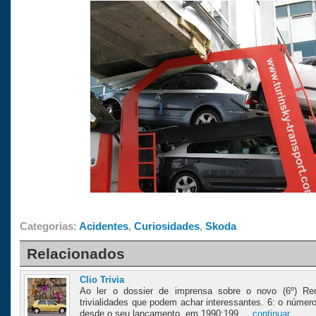
Categorias:
Acidentes
,
Curiosidades
,
Skoda
Relacionados
Clio Trivia
Ao ler o dossier de imprensa sobre o novo (6º) Ren
trivialidades que podem achar interessantes. 6: o númer
desde o seu lançamento, em 1990;199 ...
continuar