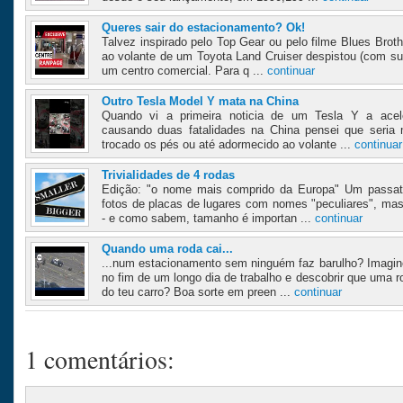
Queres sair do estacionamento? Ok!
Talvez inspirado pelo Top Gear ou pelo filme Blues Brot
ao volante de um Toyota Land Cruiser despistou (com su
um centro comercial. Para q ...
continuar
Outro Tesla Model Y mata na China
Quando vi a primeira noticia de um Tesla Y a acele
causando duas fatalidades na China pensei que seria
trocado os pés ou até adormecido ao volante ...
continuar
Trivialidades de 4 rodas
Edição: "o nome mais comprido da Europa" Um passat
fotos de placas de lugares com nomes "peculiares", ma
- e como sabem, tamanho é importan ...
continuar
Quando uma roda cai...
...num estacionamento sem ninguém faz barulho? Imagin
no fim de um longo dia de trabalho e descobrir que uma 
do teu carro? Boa sorte em preen ...
continuar
1 comentários: