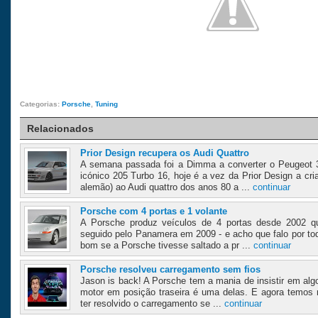
Categorias:
Porsche
,
Tuning
Relacionados
Prior Design recupera os Audi Quattro
A semana passada foi a Dimma a converter o Peugeot
icónico 205 Turbo 16, hoje é a vez da Prior Design a cr
alemão) ao Audi quattro dos anos 80 a ...
continuar
Porsche com 4 portas e 1 volante
A Porsche produz veículos de 4 portas desde 2002 q
seguido pelo Panamera em 2009 - e acho que falo por tod
bom se a Porsche tivesse saltado a pr ...
continuar
Porsche resolveu carregamento sem fios
Jason is back! A Porsche tem a mania de insistir em algo
motor em posição traseira é uma delas. E agora temos
ter resolvido o carregamento se ...
continuar