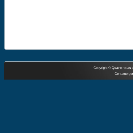
Copyright ©
Quatro rodas e
Contacto ger