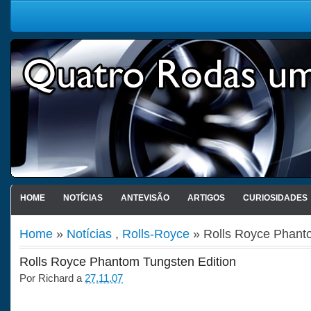
HOME
NOTÍCIAS
ANTEVISÃO
ARTIGOS
CURIOSIDADES
Home
»
Notícias
,
Rolls-Royce
» Rolls Royce Phanto
Rolls Royce Phantom Tungsten Edition
Por
Richard
a
27.11.07