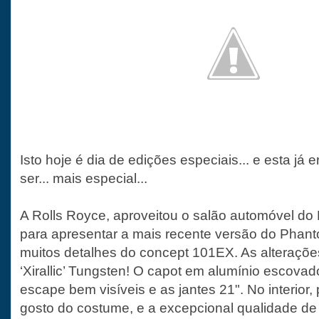
Isto hoje é dia de edições especiais... e esta já 
ser... mais especial...
A Rolls Royce, aproveitou o salão automóvel do
para apresentar a mais recente versão do Phant
muitos detalhes do concept 101EX. As alteraçõ
‘Xirallic’ Tungsten! O capot em alumínio escovad
escape bem visíveis e as jantes 21". No interior
gosto do costume, e a excepcional qualidade de