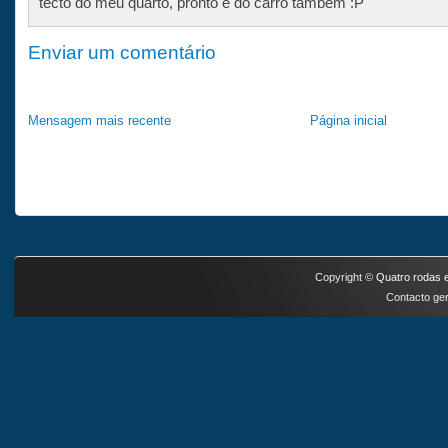
tecto do meu quarto, pronto e do carro tambem :P
Enviar um comentário
Mensagem mais recente
Página inicial
Copyright ©
Quatro rodas e
Contacto ger