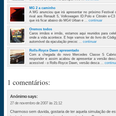
MG 2 a caminho
A MG anunciou que irá apresentar no próximo Festiva
rival aos Renault 5, Volkswagen ID.Polo e Citroën e-C
que irá ficar abaixo do MG4 Urban e ...
continuar
Oremos todos
Caros irmãos e irmãs, estamos aqui reunidos para cele
onde a vida acontece. E hoje vamos ler do livro do Códig
automóvel da ejaculação precoc ...
continuar
Rolls-Royce Dawn apresentado
Com a chegada do novo Mercedes Classe S Cabriole
responder e assim acabou de apresentar a versão des
acessível - o Rolls-Royce Dawn, versão desca ...
continu
1 comentários:
Anónimo says:
27 de novembro de 2007 às 21:12
Charmoso sem duvida, gostaria de ter aquela simulação de es