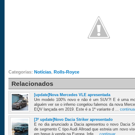
Categorias:
Notícias
,
Rolls-Royce
Relacionados
[update]Nova Mercedes VLE apresentada
Um modelo 100% novo e não é um SUV?! E é uma mo
alguém ver se o inferno congelou falemos da nova Merc
EQV lançada em 2019. Este é a 1ª variante d ...
continua
[3º update]Novo Dacia Striker apresentado
E no dia anunciado a Dacia apresentou o novo Dacia St
de segmento C tipo Audi Allroad que estreia um novo vi
em breve à venda na Europa. Infe ...
continuar