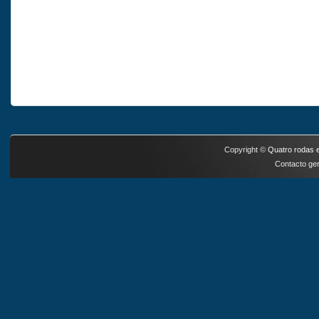
Copyright ©
Quatro rodas e
Contacto ger