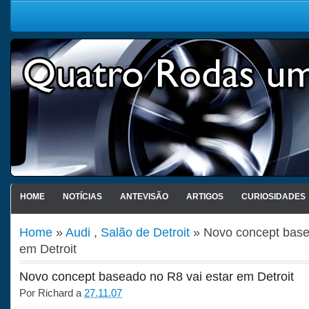
HOME
NOTÍCIAS
ANTEVISÃO
ARTIGOS
CURIOSIDADES
Home
»
Audi
,
Salão de Detroit
» Novo concept base
em Detroit
Novo concept baseado no R8 vai estar em Detroit
Por
Richard
a
27.11.07