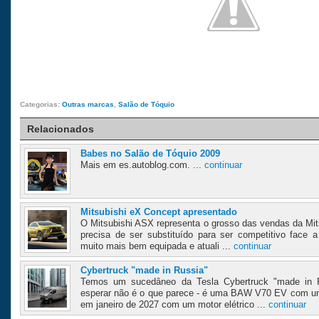
Categorias:
Outras marcas
,
Salão de Tóquio
Relacionados
Babes no Salão de Tóquio 2009
Mais em es.autoblog.com. ...
continuar
Mitsubishi eX Concept apresentado
O Mitsubishi ASX representa o grosso das vendas da Mit
precisa de ser substituído para ser competitivo face 
muito mais bem equipada e atuali ...
continuar
Cybertruck "made in Russia"
Temos um sucedâneo da Tesla Cybertruck "made in 
esperar não é o que parece - é uma BAW V70 EV com uma
em janeiro de 2027 com um motor elétrico ...
continuar