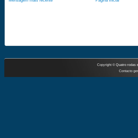
Mensagem mais recente
Página inicial
Copyright ©
Quatro rodas e
Contacto ger