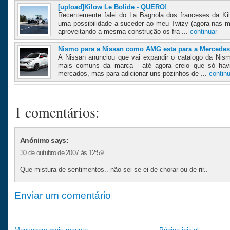
[upload]Kilow Le Bolide - QUERO!
Recentemente falei do La Bagnola dos franceses da Ki
uma possibilidade a suceder ao meu Twizy (agora nas
aproveitando a mesma construção os fra ...
continuar
Nismo para a Nissan como AMG esta para a Mercedes
A Nissan anunciou que vai expandir o catalogo da Ni
mais comuns da marca - até agora creio que só ha
mercados, mas para adicionar uns pózinhos de ...
contin
1 comentários:
Anónimo says:
30 de outubro de 2007 às 12:59
Que mistura de sentimentos.. não sei se ei de chorar ou de rir..
Enviar um comentário