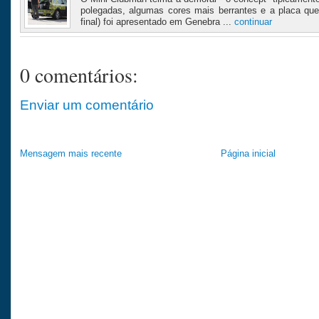
polegadas, algumas cores mais berrantes e a placa qu
final) foi apresentado em Genebra ...
continuar
0 comentários:
Enviar um comentário
Mensagem mais recente
Página inicial