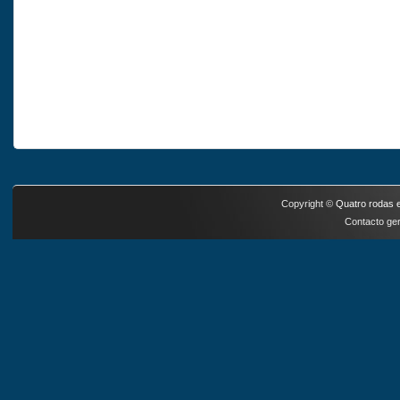
Copyright ©
Quatro rodas e
Contacto ger