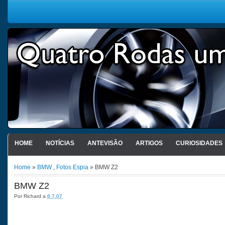
HOME
NOTÍCIAS
ANTEVISÃO
ARTIGOS
CURIOSIDADES
Home
»
BMW
,
Fotos Espia
» BMW Z2
BMW Z2
Por
Richard
a
6.7.07