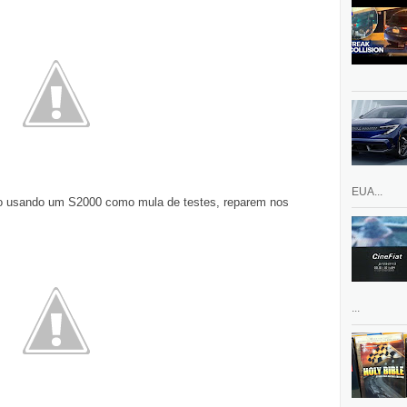
EUA...
do usando um S2000 como mula de testes, reparem nos
...