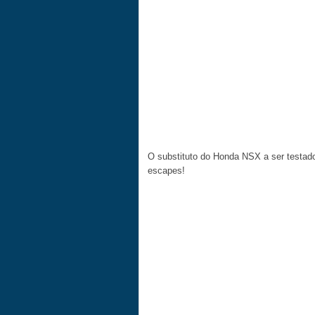
O substituto do Honda NSX a ser testa
escapes!