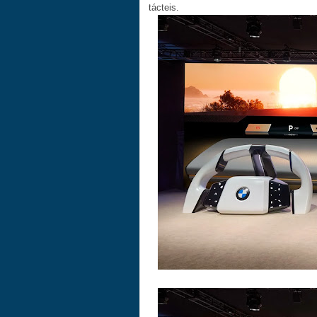
tácteis.