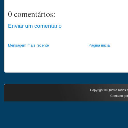
0 comentários:
Enviar um comentário
Mensagem mais recente
Página inicial
Copyright ©
Quatro rodas e
Contacto ger