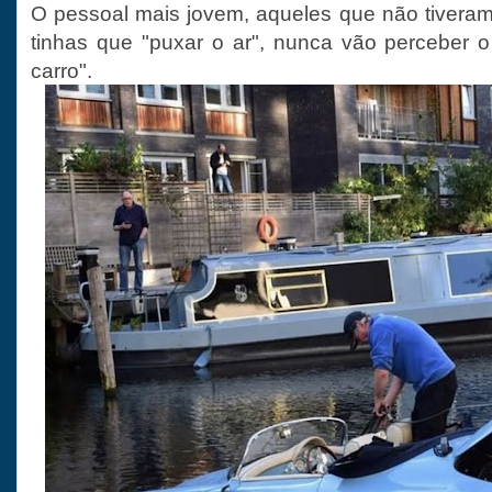
O pessoal mais jovem, aqueles que não tivera
tinhas que "puxar o ar", nunca vão perceber 
carro".