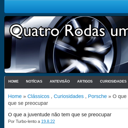
HOME
NOTÍCIAS
ANTEVISÃO
ARTIGOS
CURIOSIDADES
Home
»
Clássicos
,
Curiosidades
,
Porsche
» O que 
que se preocupar
O que a juventude não tem que se preocupar
Por
Turbo-lento
a
19.8.22