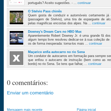
português? Aceito sugestões. - ...
continuar
O Stelvio Pass chinês
Quem gosta de conduzir e automóveis certamente já o
(passagem de Stelvio), uma tira de esparguete de al
pelas magnificas encostas dos alpes. Na ...
continuar
Downey's Dream Cars no HBO Max
Aparentemente Robert Downey Jr. é uma grande fã dos
algum tempo livre resolveu dedicar-se à sua coleção d
os de forma inesperada: torna-los mais ...
continuar
Maçarico enfia autocarro no rio Sena
Um condutor de autocarros em formação para sempre se
que enfiou o autocarro de instrução (bem como as re
bordo) no rio Sena. Se tens que falhar, ...
continuar
0 comentários:
Enviar um comentário
Mensagem mais recente
Página inicial