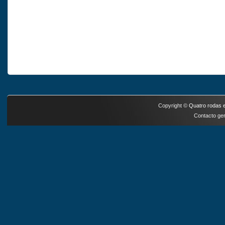
Copyright ©
Quatro rodas e
Contacto ger