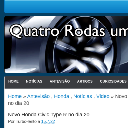
HOME
NOTÍCIAS
ANTEVISÃO
ARTIGOS
CURIOSIDADES
Home
»
Antevisão
,
Honda
,
Notícias
,
Video
» Novo 
no dia 20
Novo Honda Civic Type R no dia 20
Por
Turbo-lento
a
15.7.22