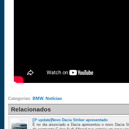
Categorias:
BMW
,
Notícias
Relacionados
[3º update]Novo Dacia Striker apresentado
E no dia anunciado a Dacia apresentou o novo Dacia St