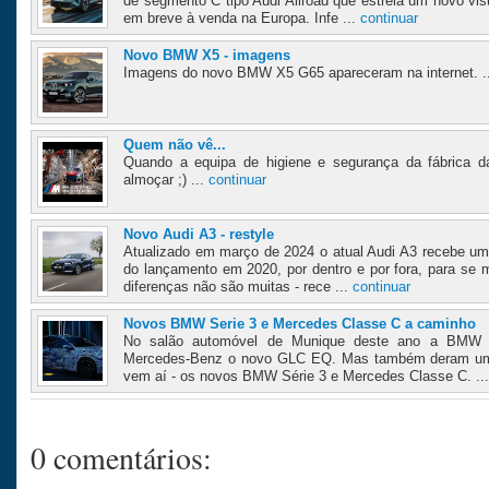
de segmento C tipo Audi Allroad que estreia um novo vi
em breve à venda na Europa. Infe ...
continuar
Novo BMW X5 - imagens
Imagens do novo BMW X5 G65 apareceram na internet. .
Quem não vê...
Quando a equipa de higiene e segurança da fábrica 
almoçar ;) ...
continuar
Novo Audi A3 - restyle
Atualizado em março de 2024 o atual Audi A3 recebe um
do lançamento em 2020, por dentro e por fora, para se m
diferenças não são muitas - rece ...
continuar
Novos BMW Serie 3 e Mercedes Classe C a caminho
No salão automóvel de Munique deste ano a BMW 
Mercedes-Benz o novo GLC EQ. Mas também deram um
vem aí - os novos BMW Série 3 e Mercedes Classe C. ..
0 comentários: