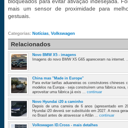
bloqueados para evitar ativação indesejada. F
mais um sensor de proximidade para melh
gestuais.
Categorias:
Notícias
,
Volkswagen
Relacionados
Novo BMW X5 - imagens
Imagens do novo BMW X5 G65 apareceram na internet. .
China mas "Made in Europe"
Para evitar tarifas aduaneiras os construtores chineses
modelos na Europa - seja construírem uma fábrica nova,
aproveitar uma fábrica já exis ...
continuar
Novo Hyundai i20 a caminho
Depois de uma carreira de 6 anos (apresentado em 2
Hyundai i20 deverá ser substituído em 2027. A nova ger
no Brasil antes de atravessar o Atlân ...
continuar
Volkswagen ID.Cross - mais detalhes