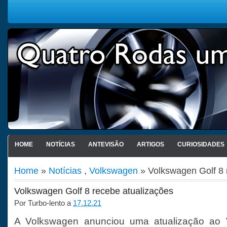
HOME
NOTÍCIAS
ANTEVISÃO
ARTIGOS
CURIOSIDADES
Home
»
Notícias
,
Volkswagen
» Volkswagen Golf 8 
Volkswagen Golf 8 recebe atualizações
Por
Turbo-lento
a
17.12.21
A Volkswagen anunciou uma atualização ao 