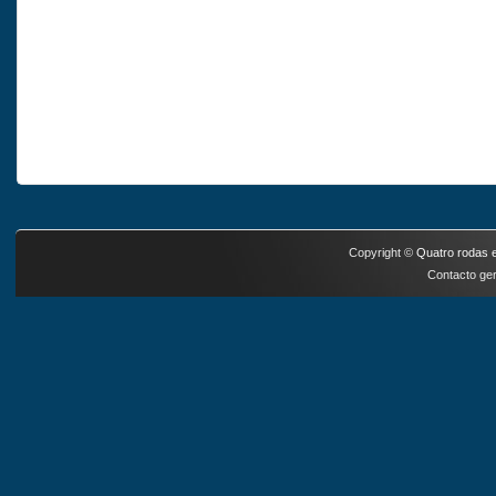
Copyright ©
Quatro rodas e
Contacto ger