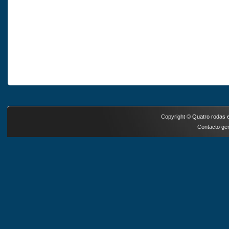
Copyright ©
Quatro rodas e
Contacto ger