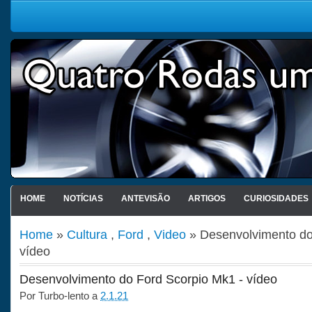
HOME
NOTÍCIAS
ANTEVISÃO
ARTIGOS
CURIOSIDADES
Home
»
Cultura
,
Ford
,
Video
» Desenvolvimento do
vídeo
Desenvolvimento do Ford Scorpio Mk1 - vídeo
Por
Turbo-lento
a
2.1.21