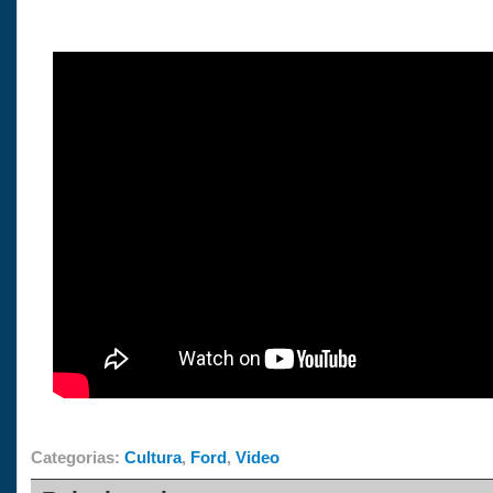
Categorias:
Cultura
,
Ford
,
Video