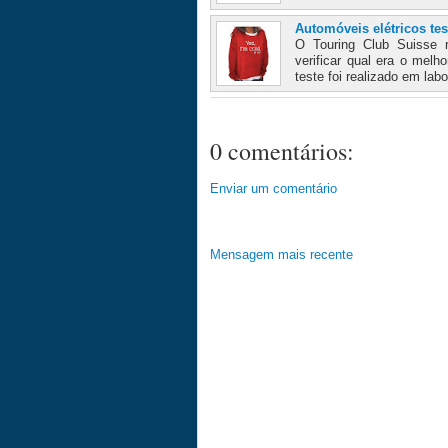
Automóveis elétricos tes
O Touring Club Suisse r
verificar qual era o mel
teste foi realizado em labo
0 comentários:
Enviar um comentário
Mensagem mais recente