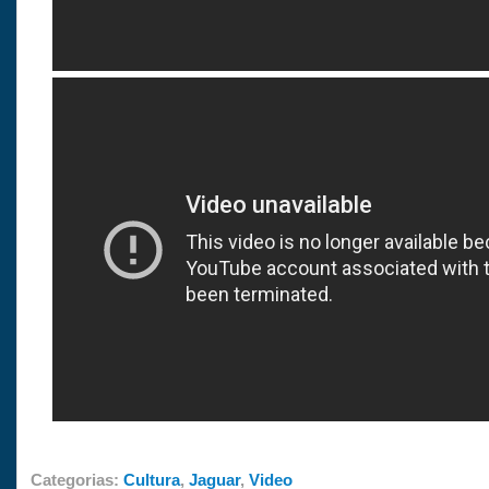
Categorias:
Cultura
,
Jaguar
,
Video