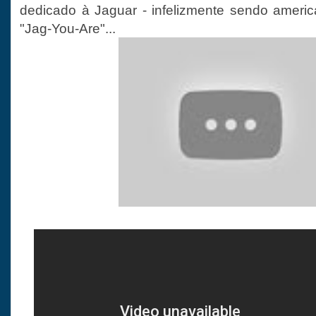
dedicado à Jaguar - infelizmente sendo ameri
"Jag-You-Are"...