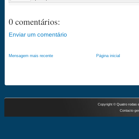
0 comentários:
Enviar um comentário
Mensagem mais recente
Página inicial
Copyright ©
Quatro rodas e
Contacto ger