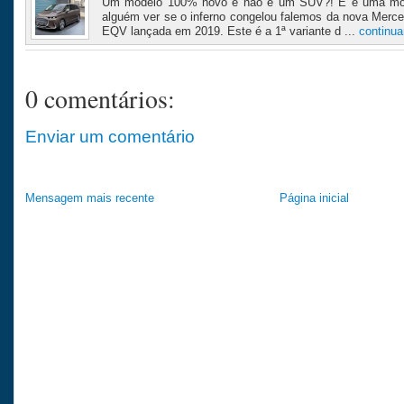
Um modelo 100% novo e não é um SUV?! E é uma mo
alguém ver se o inferno congelou falemos da nova Merc
EQV lançada em 2019. Este é a 1ª variante d ...
continua
0 comentários:
Enviar um comentário
Mensagem mais recente
Página inicial