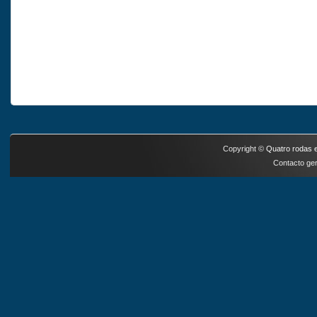
Copyright ©
Quatro rodas e
Contacto ger