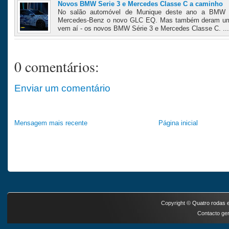
Novos BMW Serie 3 e Mercedes Classe C a caminho
No salão automóvel de Munique deste ano a BMW 
Mercedes-Benz o novo GLC EQ. Mas também deram um
vem aí - os novos BMW Série 3 e Mercedes Classe C. ..
0 comentários:
Enviar um comentário
Mensagem mais recente
Página inicial
Copyright ©
Quatro rodas e
Contacto ger