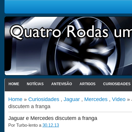
HOME
NOTÍCIAS
ANTEVISÃO
ARTIGOS
CURIOSIDADES
Home
»
Curiosidades
,
Jaguar
,
Mercedes
,
Video
» 
discutem a franga
Jaguar e Mercedes discutem a franga
Por
Turbo-lento
a
30.12.13