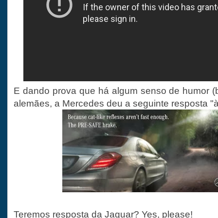
E dando prova que há algum senso de humor (b
alemães, a Mercedes deu a seguinte resposta "à 
Teremos resposta da Jaguar? Yes, please!