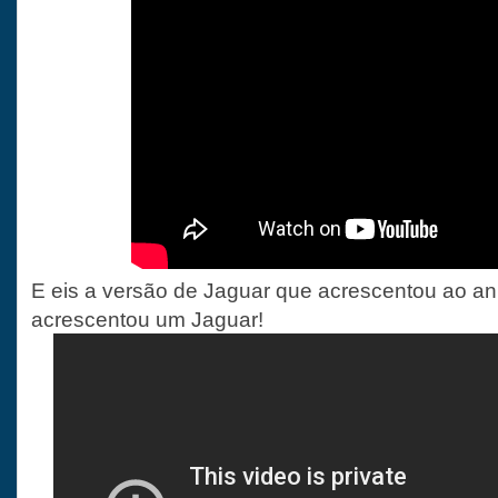
E eis a versão de Jaguar que acrescentou ao an
acrescentou um Jaguar!