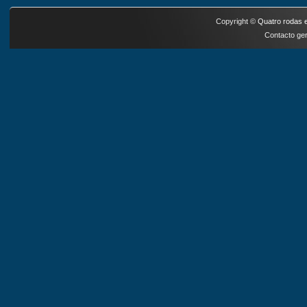
Copyright ©
Quatro rodas e
Contacto ger