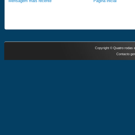
Mensagem mais recente
Página inicial
Copyright ©
Quatro rodas e
Contacto ger