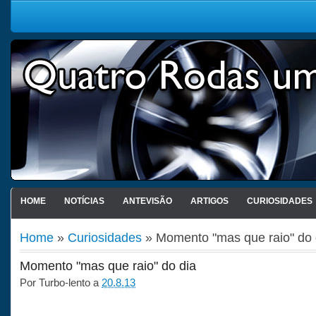
HOME
NOTÍCIAS
ANTEVISÃO
ARTIGOS
CURIOSIDADES
Home
»
Curiosidades
» Momento "mas que raio" do 
Momento "mas que raio" do dia
Por
Turbo-lento
a
20.8.13