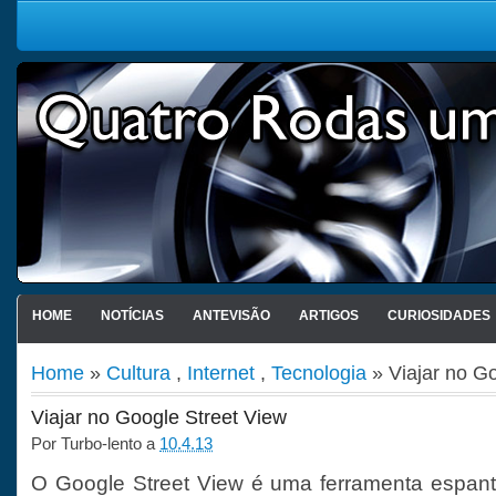
HOME
NOTÍCIAS
ANTEVISÃO
ARTIGOS
CURIOSIDADES
Home
»
Cultura
,
Internet
,
Tecnologia
» Viajar no G
Viajar no Google Street View
Por
Turbo-lento
a
10.4.13
O Google Street View é uma ferramenta espanto