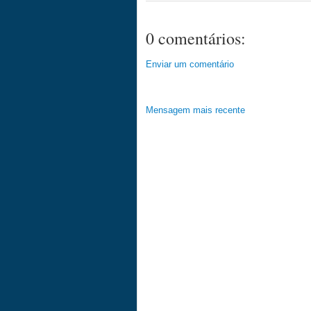
0 comentários:
Enviar um comentário
Mensagem mais recente