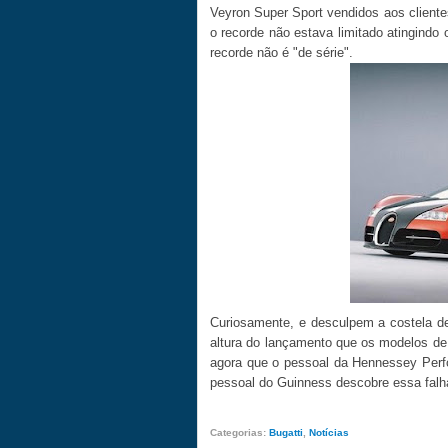
Veyron Super Sport vendidos aos client
o recorde não estava limitado atingindo
recorde não é "de série".
Curiosamente, e desculpem a costela de
altura do lançamento que os modelos de
agora que o pessoal da Hennessey Perf
pessoal do Guinness descobre essa falha
Categorias:
Bugatti
,
Notícias