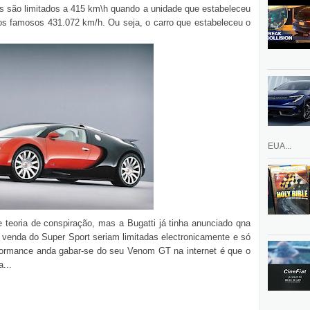
es são limitados a 415 km\h quando a unidade que estabeleceu
 os famosos 431.072 km/h. Ou seja, o carro que estabeleceu o
EUA...
 teoria de conspiração, mas a Bugatti já tinha anunciado qna
 venda do Super Sport seriam limitadas electronicamente e só
ormance anda gabar-se do seu Venom GT na internet é que o
...