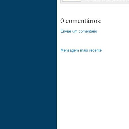
0 comentários:
Enviar um comentário
Mensagem mais recente