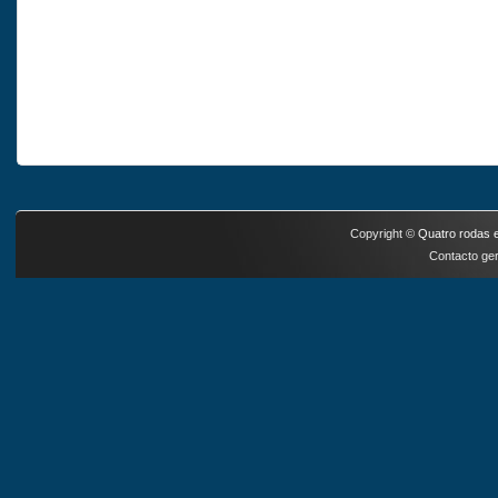
Copyright ©
Quatro rodas e
Contacto ger