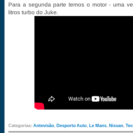
Para a segunda parte temos o motor - uma ver
litros turbo do Juke.
Categorias:
Antevisão
,
Desporto Auto
,
Le Mans
,
Nissan
,
Tec