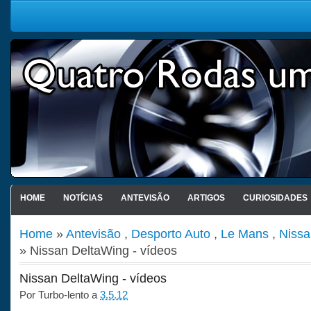
HOME
NOTÍCIAS
ANTEVISÃO
ARTIGOS
CURIOSIDADES
Home
»
Antevisão
,
Desporto Auto
,
Le Mans
,
Nissa
» Nissan DeltaWing - vídeos
Nissan DeltaWing - vídeos
Por
Turbo-lento
a
3.5.12