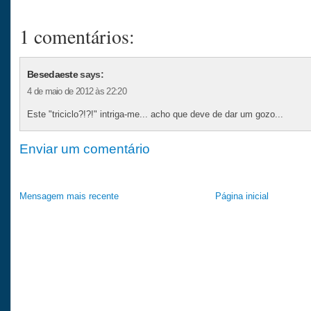
1 comentários:
Besedaeste
says:
4 de maio de 2012 às 22:20
Este "triciclo?!?!" intriga-me... acho que deve de dar um gozo...
Enviar um comentário
Mensagem mais recente
Página inicial